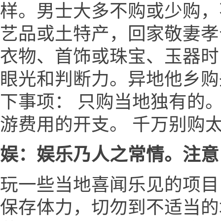
样。男士大多不购或少购，
艺品或土特产，回家敬妻孝
衣物、首饰或珠宝、玉器时
眼光和判断力。异地他乡购
下事项： 只购当地独有的
游费用的开支。 千万别购
娱：娱乐乃人之常情。注意
玩一些当地喜闻乐见的项目
保存体力，切勿到不适当的场